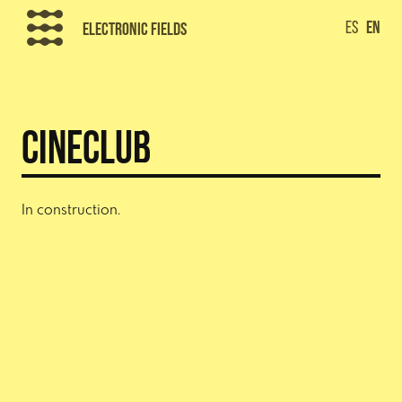
Skip
ES
EN
Electronic Fields
to
content
Cineclub
In construction.